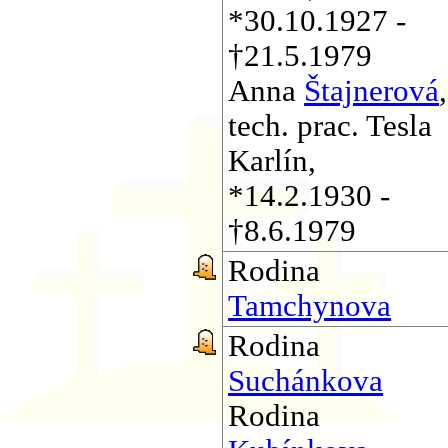
*30.10.1927 -
†21.5.1979
Anna
Štajnerová
,
tech. prac. Tesla
Karlín,
*14.2.1930 -
†8.6.1979
Rodina
Tamchynova
Rodina
Suchánkova
Rodina