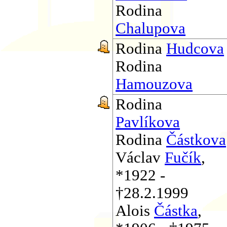
Rodina
Chalupova
Rodina
Hudcova
Rodina
Hamouzova
Rodina
Pavlíkova
Rodina
Částkova
Václav
Fučík
,
*1922 -
†28.2.1999
Alois
Částka
,