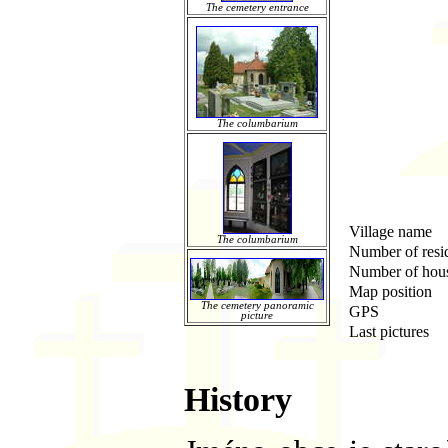
The cemetery entrance
The columbarium
Village name
The columbarium
Number of resi
Number of hou
Map position
The cemetery panoramic
GPS
picture
Last pictures
History