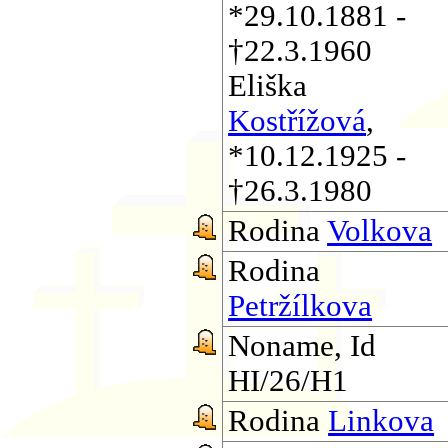
*29.10.1881 -
†22.3.1960
Eliška
Kostřížová
,
*10.12.1925 -
†26.3.1980
Rodina
Volkova
Rodina
Petržílkova
Noname, Id
HI/26/H1
Rodina
Linkova