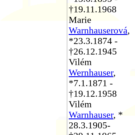
†19.11.1968
Marie
Warnhauserová
,
*23.3.1874 -
†26.12.1945
Vilém
Wernhauser
,
*7.1.1871 -
†19.12.1958
Vilém
Warnhauser
, *
28.3.1905-