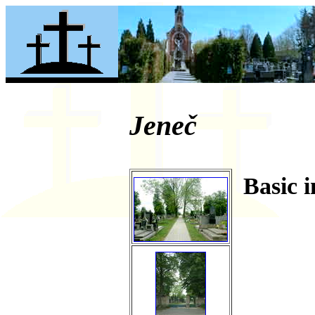
Jeneč
Basic 