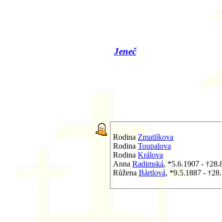
Jeneč
Rodina
Zmatlíkova
Rodina
Toupalova
Rodina
Králova
Anna
Radimská
, *5.6.1907 - †28.
Růžena
Bártlová
, *9.5.1887 - †28