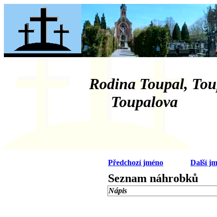
Rodina Toupal, Tou
Toupalova
Předchozí jméno
Další j
Seznam náhrobků
Nápis